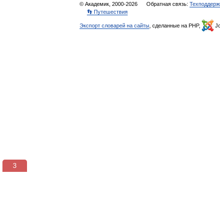
© Академик, 2000-2026
Обратная связь:
Техподдерж
👣 Путешествия
Экспорт словарей на сайты
, сделанные на PHP,
Jo
3